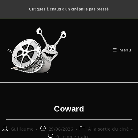
Critiques à chaud d'un cinéphile pas pressé
Menu
Coward
Guillaume
29/06/2026
À la sortie du ciné
0 commentaire