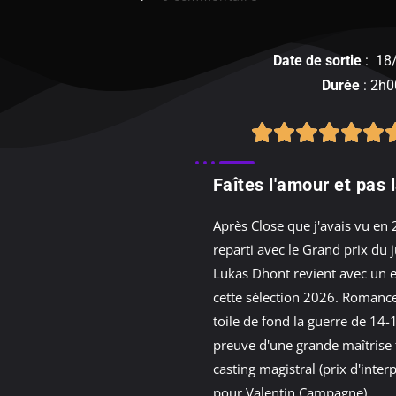
Date de sortie
: 18
Durée
: 2h0
Faîtes l'amour et pas 
Après Close que j'avais vu en 
reparti avec le Grand prix du 
Lukas Dhont revient avec un e
cette sélection 2026. Romanc
toile de fond la guerre de 14-18
preuve d'une grande maîtrise 
casting magistral (prix d'inter
pour Valentin Campagne).