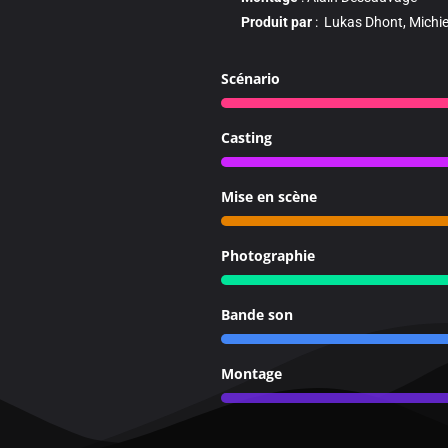
Produit par
: Lukas Dhont, Michie
Scénario
Casting
Mise en scène
Photographie
Bande son
Montage