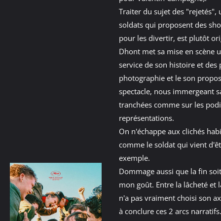
Traiter du sujet des "rejetés",
soldats qui proposent des sh
pour les divertir, est plutôt or
Dhont met sa mise en scène u
service de son histoire et des
photographie et le son propo
spectacle, nous immergeant s
tranchées comme sur les pod
représentations.
On n'échappe aux clichés habit
comme le soldat qui vient d'ê
exemple.
Dommage aussi que la fin soit
mon goût. Entre la lâcheté et 
n'a pas vraiment choisi son axe
à conclure ces 2 arcs narratifs