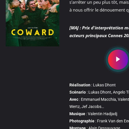
s'arrêter un peu plus tôt, mais 
à nous offrir le dénouement qu
[MAJ : Prix d'interprétation m
acteurs principaux Cannes 20
Réalisation
: Lukas Dhont
Scénario
: Lukas Dhont, Angelo T
Avec
: Emmanuel Macchia, Valen
Wertz, Jef Jacobs…
Musique
: Valentin Hadjadj
Photographie
: Frank Van den Ee
Montage
: Alain Dessauvage