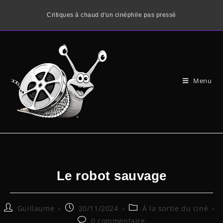
Critiques à chaud d'un cinéphile pas pressé
Menu
Le robot sauvage
Guillaume
20/11/2024
À la sortie du ciné
0 commentaire