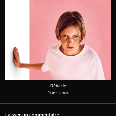
Débâcle
05/03/2024
Laisser un commentaire