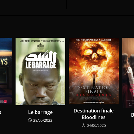
Destination finale
Le barrage
s
B
Bloodlines
28/05/2022
04/06/2025