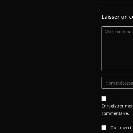
Laisser un 
Enregistrer mo
commentaire.
Oui, merci d