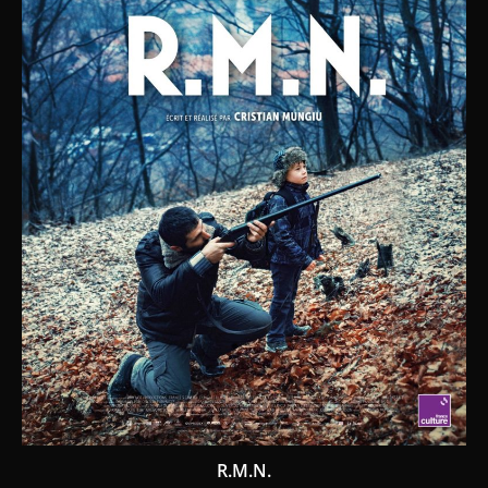
R.M.N.