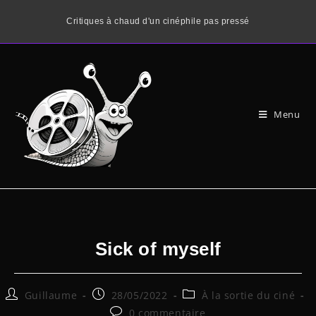
Critiques à chaud d'un cinéphile pas pressé
Menu
Sick of myself
Guillaume
28/05/2022
À la sortie du ciné
0 commentaire