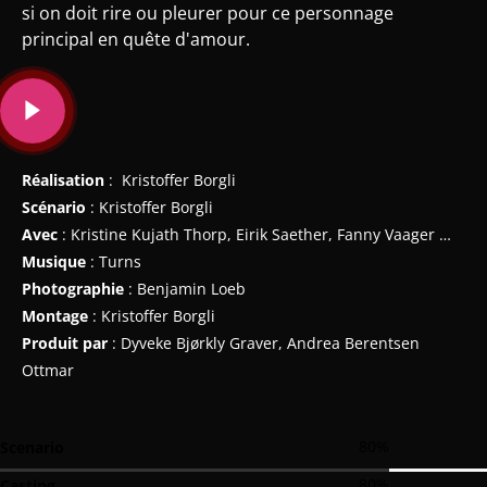
si on doit rire ou pleurer pour ce personnage
principal en quête d'amour.
Réalisation
: Kristoffer Borgli
Scénario
: Kristoffer Borgli
Avec
: Kristine Kujath Thorp, Eirik Saether, Fanny Vaager …
Musique
: Turns
Photographie
: Benjamin Loeb
Montage
: Kristoffer Borgli
Produit par
: Dyveke Bjørkly Graver, Andrea Berentsen
Ottmar
80
%
Scenario
80
%
Casting